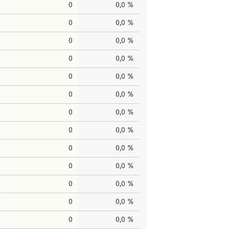
0
0,0 %
0
0,0 %
0
0,0 %
0
0,0 %
0
0,0 %
0
0,0 %
0
0,0 %
0
0,0 %
0
0,0 %
0
0,0 %
0
0,0 %
0
0,0 %
0
0,0 %