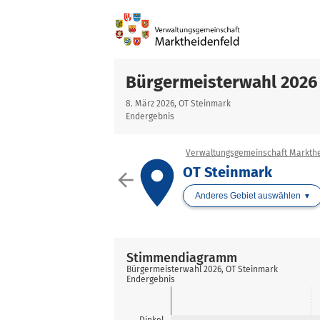
Bürgermeisterwahl 2026
8. März 2026, OT Steinmark
Endergebnis
Verwaltungsgemeinschaft Markthe
place
OT Steinmark
arrow_back
Anderes Gebiet auswählen
Stimmendiagramm
Bürgermeisterwahl 2026, OT Steinmark
Endergebnis
Dinkel