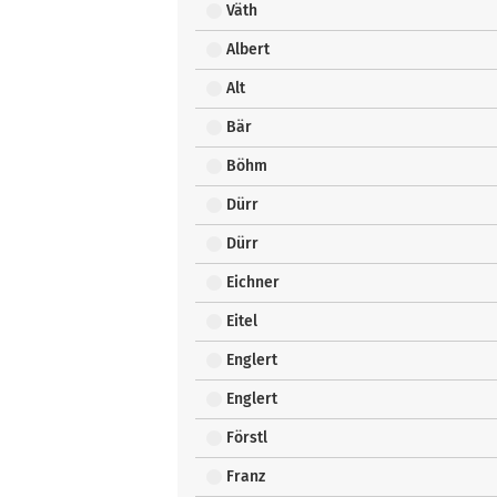
Väth
Albert
Alt
Bär
Böhm
Dürr
Dürr
Eichner
Eitel
Englert
Englert
Förstl
Franz