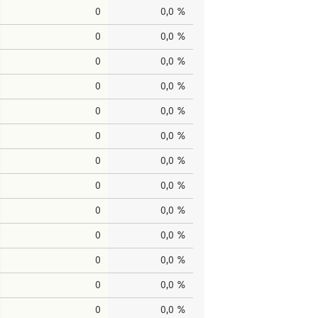
0
0,0 %
0
0,0 %
0
0,0 %
0
0,0 %
0
0,0 %
0
0,0 %
0
0,0 %
0
0,0 %
0
0,0 %
0
0,0 %
0
0,0 %
0
0,0 %
0
0,0 %