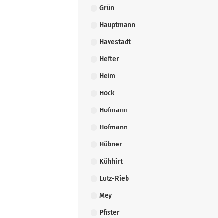
Grün
Hauptmann
Havestadt
Hefter
Heim
Hock
Hofmann
Hofmann
Hübner
Kühhirt
Lutz-Rieb
Mey
Pfister