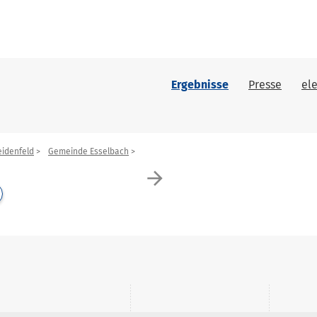
Ergebnisse
Presse
el
idenfeld
Gemeinde Esselbach
arrow_forward